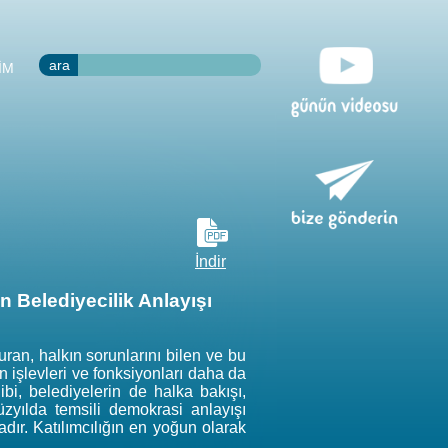
ara
İM
İndir
 Belediyecilik Anlayışı
ran, halkın sorunlarını bilen ve bu
n işlevleri ve fonksiyonları daha da
ibi, belediyelerin de halka bakışı,
üzyılda temsili demokrasi anlayışı
dır. Katılımcılığın en yoğun olarak