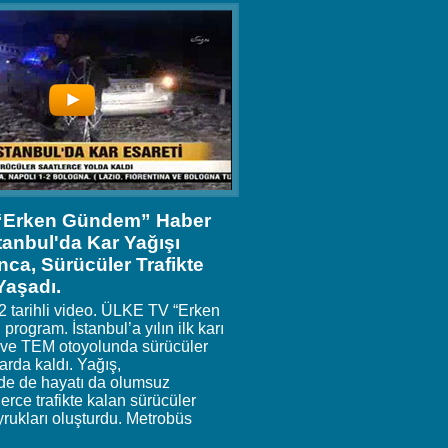
“Erken Gündem” Haber
stanbul'da Kar Yağışı
ca, Sürücüler Trafikte
Yaşadı.
2 tarihli video. ÜLKE TV “Erken
program. İstanbul’a yılın ilk karı
 ve TEM otoyolunda sürücüler
arda kaldı. Yağış,
de de hayatı da olumsuz
lerce trafikte kalan sürücüler
rukları oluşturdu. Metrobüs