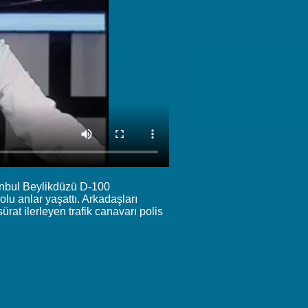
tanbul Beylikdüzü D-100
olu anlar yaşattı. Arkadaşları
at ilerleyen trafik canavarı polis